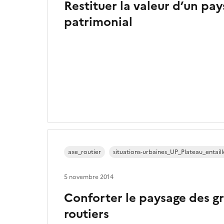
Restituer la valeur d’un pa
patrimonial
axe_routier
situations-urbaines_UP_Plateau_entaill
5 novembre 2014
Conforter le paysage des g
routiers