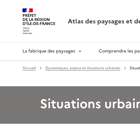
PRÉFET
Atlas des paysages et d
DE LA RÉGION
D'ÎLE-DE-FRANCE
La fabrique des paysages
Comprendre les pay
Accueil
Dynamiques, enjeux et situations urbaines
Situa
Situations urbai