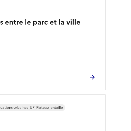
s entre le parc et la ville
tuations-urbaines_UP_Plateau_entaille