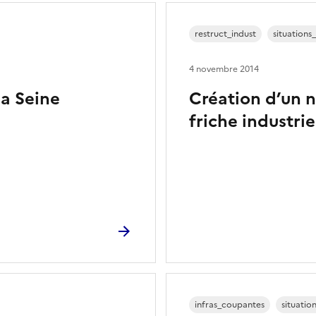
restruct_indust
situations
4 novembre 2014
la Seine
Création d’un n
friche industrie
infras_coupantes
situatio