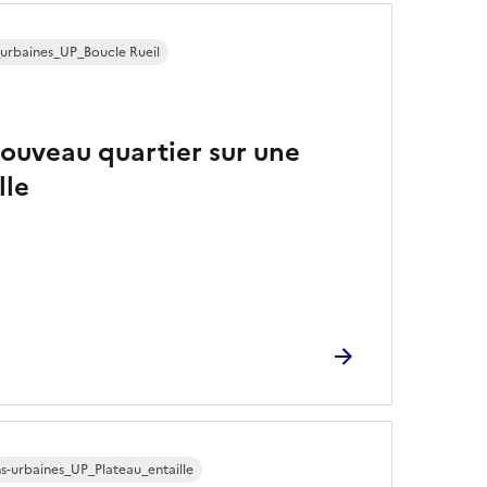
_urbaines_UP_Boucle Rueil
ouveau quartier sur une
lle
ns-urbaines_UP_Plateau_entaille