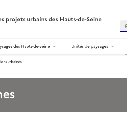
es projets urbains des Hauts-de-Seine
Re
sages des Hauts-de-Seine
Unités de paysages
tions urbaines
nes