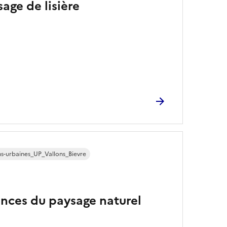
age de lisière
ns-urbaines_UP_Vallons_Bievre
ences du paysage naturel