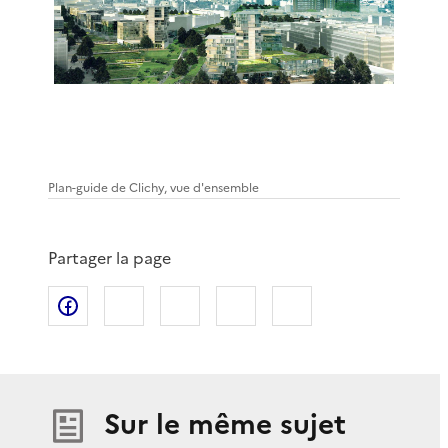
Plan-guide de Clichy, vue d'ensemble
Partager la page
Partager sur Facebook
Partager sur X
Partager sur LinkedIn
Partager par email
Copier le lien de 
Sur le même sujet