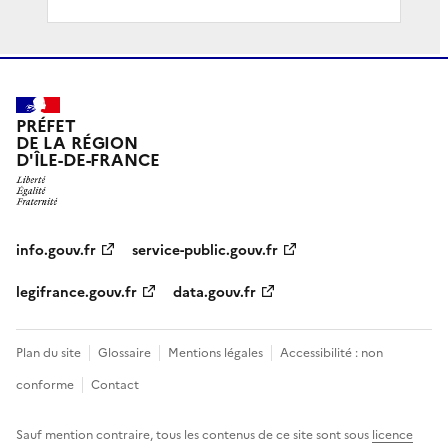
PRÉFET
DE LA RÉGION
D'ÎLE-DE-FRANCE
info.gouv.fr
service-public.gouv.fr
legifrance.gouv.fr
data.gouv.fr
Plan du site
Glossaire
Mentions légales
Accessibilité : non
conforme
Contact
Sauf mention contraire, tous les contenus de ce site sont sous
licence