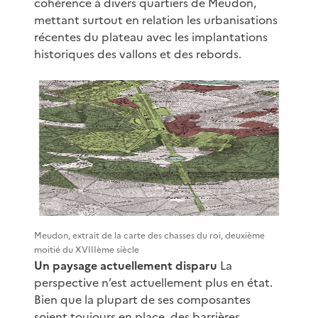
cohérence à divers quartiers de Meudon,
mettant surtout en relation les urbanisations
récentes du plateau avec les implantations
historiques des vallons et des rebords.
Meudon, extrait de la carte des chasses du roi, deuxième
moitié du XVIIIème siècle
Un paysage actuellement disparu
La
perspective n’est actuellement plus en état.
Bien que la plupart de ses composantes
soient toujours en place, des barrières