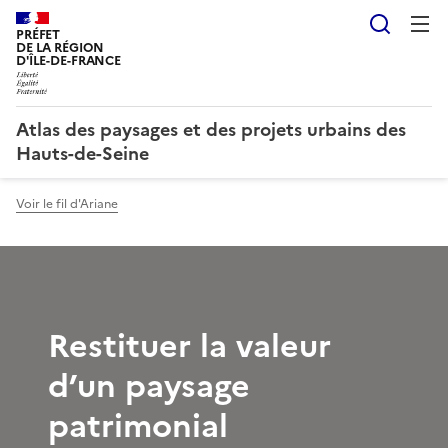
Reche
PRÉFET
DE LA RÉGION
D'ÎLE-DE-FRANCE
Atlas des paysages et des projets urbains des
Hauts-de-Seine
Voir le fil d'Ariane
Restituer la valeur
d’un paysage
patrimonial