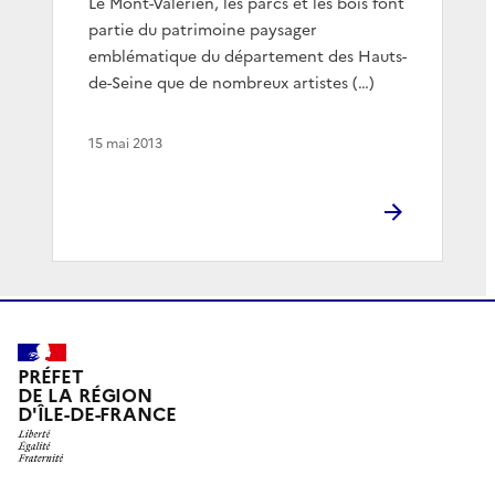
Le Mont-Valérien, les parcs et les bois font
partie du patrimoine paysager
emblématique du département des Hauts-
de-Seine que de nombreux artistes (…)
15 mai 2013
PRÉFET
DE LA RÉGION
D'ÎLE-DE-FRANCE