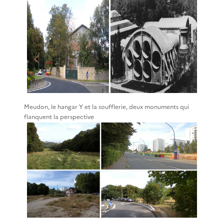
Meudon, le hangar Y et la soufflerie, deux monuments qui
flanquent la perspective