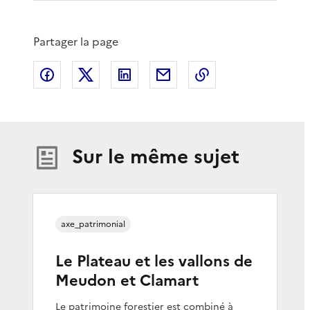
Partager la page
Partager sur Facebook
Partager sur X
Partager sur LinkedIn
Partager par email
Copier le lien de 
Sur le même sujet
axe_patrimonial
Le Plateau et les vallons de
Meudon et Clamart
Le patrimoine forestier est combiné à