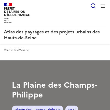
Reche
PRÉFET
DE LA RÉGION
D'ÎLE-DE-FRANCE
Atlas des paysages et des projets urbains des
Hauts-de-Seine
Voir le fil d'Ariane
La Plaine des Champs-
Philippe
plaine des champs philippe
ssup