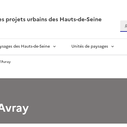
es projets urbains des Hauts-de-Seine
Re
sages des Hauts-de-Seine
Unités de paysages
d’Avray
’Avray