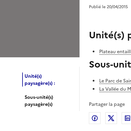
Publié le 20/04/2015
Unité(s) 
Plateau entai
Sous-unit
Unité(s)
Le Parc de Sai
paysagère(s) :
La Vallée du M
Sous-unité(s)
paysagère(s)
Partager la page
Partager sur
Partag