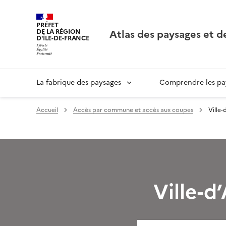
PRÉFET
Atlas des paysages et d
DE LA RÉGION
D'ÎLE-DE-FRANCE
La fabrique des paysages
Comprendre les pay
Accueil
Accès par commune et accès aux coupes
Ville-
Ville-d