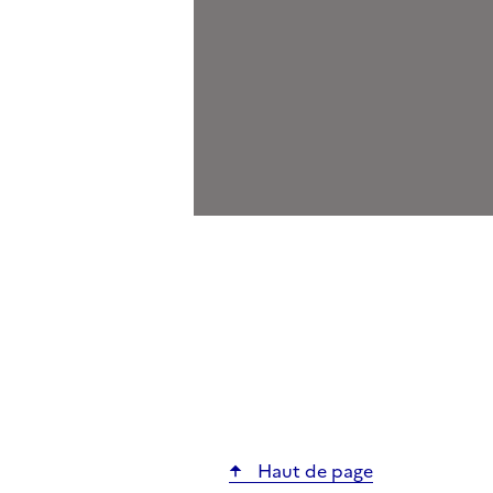
ier
Haut de page