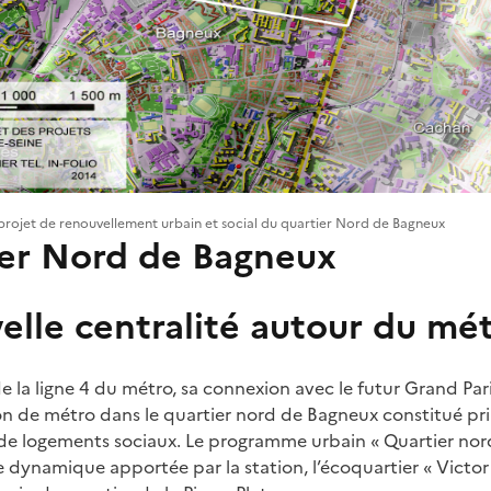
 projet de renouvellement urbain et social du quartier Nord de Bagneux
ier Nord de Bagneux
elle centralité autour du mé
 la ligne 4 du métro, sa connexion avec le futur Grand Pari
on de métro dans le quartier nord de Bagneux constitué p
 de logements sociaux. Le programme urbain « Quartier nor
e dynamique apportée par la station, l’écoquartier « Victor