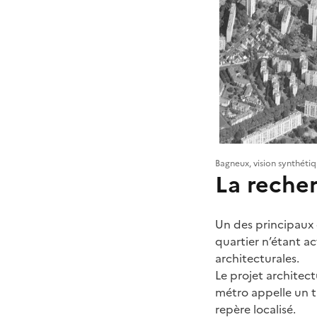
Bagneux, vision synthét
La recher
Un des principaux e
quartier n’étant ac
architecturales.
Le projet architect
métro appelle un tr
repère localisé.