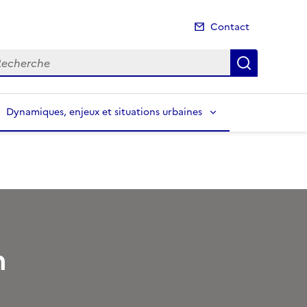
Contact
cherche
Recherch
Dynamiques, enjeux et situations urbaines
n