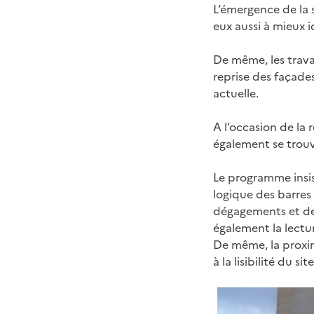
L’émergence de la s
eux aussi à mieux id
De même, les travau
reprise des façades
actuelle.
A l’occasion de la 
également se trouve
Le programme insist
logique des barres
dégagements et des
également la lectur
De même, la proxim
à la lisibilité du site