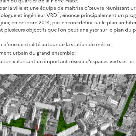
in du quartier de la Pierre-Plate.
par la ville et une équipe de maîtrise d’œuvre réunissant ur
1
iologue et ingénieur VRD
, énonce principalement un pro
e jour, en octobre 2014, pas encore défini sur le plan archite
nt plusieurs objectifs que l’on peut analyser sur le plan du 
n d’une centralité autour de la station de métro ;
ment urbain du grand ensemble ;
ation valorisant un important réseau d’espaces verts et les