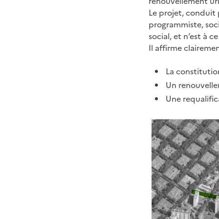
renouvellement urba
Le projet, conduit 
programmiste, soc
social, et n’est à c
Il affirme claireme
La constitutio
Un renouvelle
Une requalific