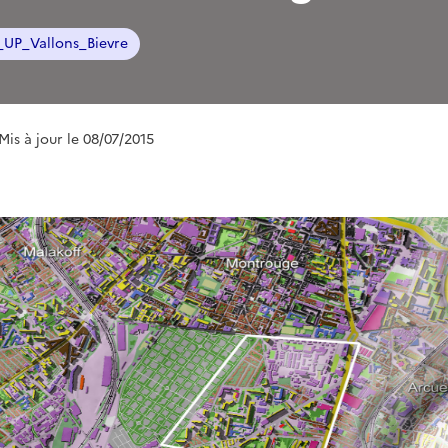
s_UP_Vallons_Bievre
 Mis à jour le 08/07/2015