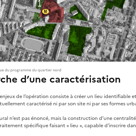
ique du programme du quartier nord
che d’une caractérisation
njeux de l’opération consiste à créer un lieu identifiable et
tuellement caractérisé ni par son site ni par ses formes urb
ural n’est pas énoncé, mais la construction d’une centralité 
aitement spécifique faisant « lieu », capable d’inscrire da