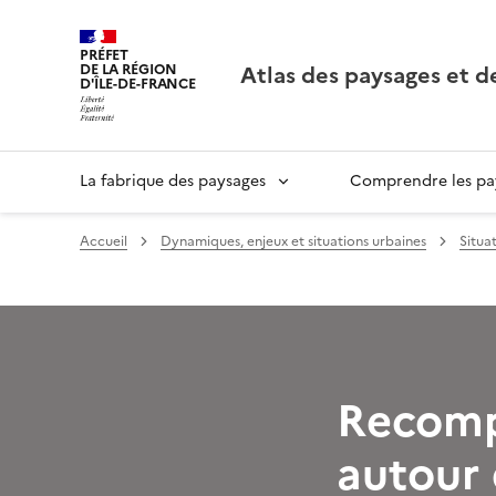
PRÉFET
Atlas des paysages et d
DE LA RÉGION
D'ÎLE-DE-FRANCE
La fabrique des paysages
Comprendre les pay
Accueil
Dynamiques, enjeux et situations urbaines
Situa
Recomp
autour 