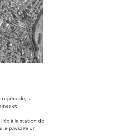
 repérable, le
aines et
liée à la station de
ns le paysage un