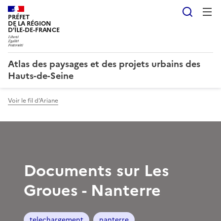
Reche
PRÉFET
DE LA RÉGION
D'ÎLE-DE-FRANCE
Atlas des paysages et des projets urbains des
Hauts-de-Seine
Voir le fil d'Ariane
Documents sur Les
Groues - Nanterre
telechargement
nanterre