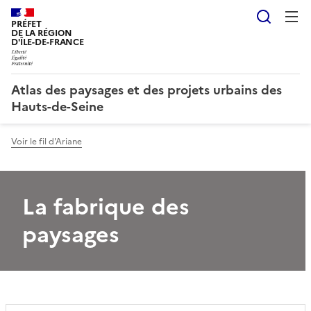
Reche
PRÉFET
DE LA RÉGION
D'ÎLE-DE-FRANCE
Atlas des paysages et des projets urbains des
Hauts-de-Seine
Voir le fil d'Ariane
La fabrique des
paysages