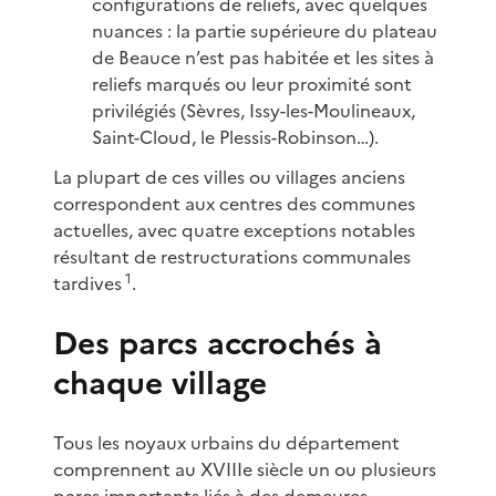
configurations de reliefs, avec quelques
nuances : la partie supérieure du plateau
de Beauce n’est pas habitée et les sites à
reliefs marqués ou leur proximité sont
privilégiés (Sèvres, Issy-les-Moulineaux,
Saint-Cloud, le Plessis-Robinson…).
La plupart de ces villes ou villages anciens
correspondent aux centres des communes
actuelles, avec quatre exceptions notables
résultant de restructurations communales
1
tardives
.
Des parcs accrochés à
chaque village
Tous les noyaux urbains du département
comprennent au XVIIIe siècle un ou plusieurs
parcs importants liés à des demeures