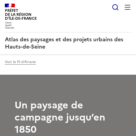
Reche
PRÉFET
DE LA RÉGION
D'ÎLE-DE-FRANCE
Atlas des paysages et des projets urbains des
Hauts-de-Seine
Voir le fil d'Ariane
Un paysage de
campagne jusqu’en
1850