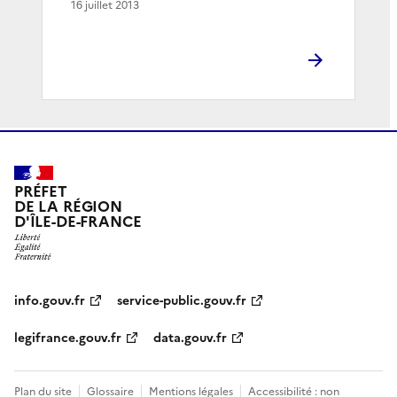
16 juillet 2013
PRÉFET
DE LA RÉGION
D'ÎLE-DE-FRANCE
info.gouv.fr
service-public.gouv.fr
legifrance.gouv.fr
data.gouv.fr
Plan du site
Glossaire
Mentions légales
Accessibilité : non