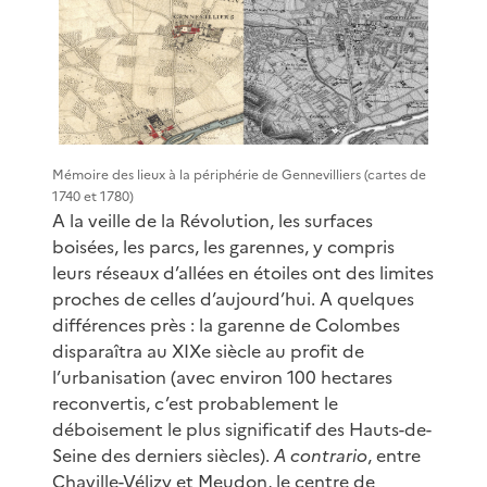
Mémoire des lieux à la périphérie de Gennevilliers (cartes de
1740 et 1780)
A la veille de la Révolution, les surfaces
boisées, les parcs, les garennes, y compris
leurs réseaux d’allées en étoiles ont des limites
proches de celles d’aujourd’hui. A quelques
différences près : la garenne de Colombes
disparaîtra au XIXe siècle au profit de
l’urbanisation (avec environ 100 hectares
reconvertis, c’est probablement le
déboisement le plus significatif des Hauts-de-
Seine des derniers siècles).
A contrario
, entre
Chaville-Vélizy et Meudon, le centre de