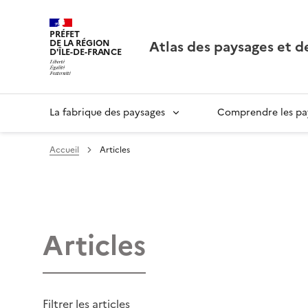
PRÉFET
Atlas des paysages et d
DE LA RÉGION
D'ÎLE-DE-FRANCE
La fabrique des paysages
Comprendre les pay
Accueil
Articles
Articles
Filtrer les articles