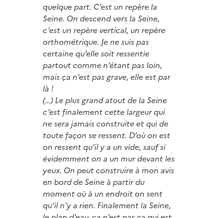
quelque part. C’est un repère la
Seine. On descend vers la Seine,
c’est un repère vertical, un repère
orthométrique. Je ne suis pas
certaine qu’elle soit ressentie
partout comme n’étant pas loin,
mais ça n’est pas grave, elle est par
là !
(…) Le plus grand atout de la Seine
c’est finalement cette largeur qui
ne sera jamais construite et qui de
toute façon se ressent. D’où on est
on ressent qu’il y a un vide, sauf si
évidemment on a un mur devant les
yeux. On peut construire à mon avis
en bord de Seine à partir du
moment où à un endroit on sent
qu’il n’y a rien. Finalement la Seine,
le plan d’eau, ça n’est pas ça qui est