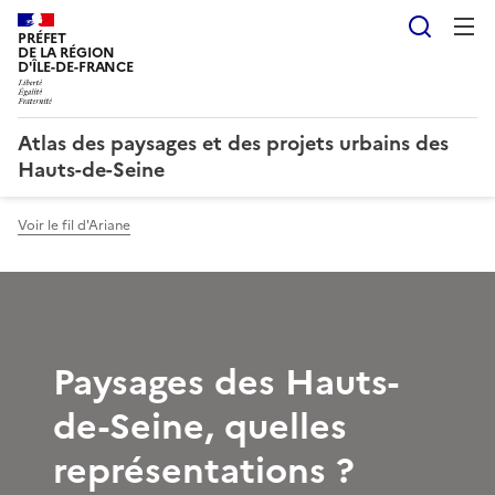
Reche
PRÉFET
DE LA RÉGION
D'ÎLE-DE-FRANCE
Atlas des paysages et des projets urbains des
Hauts-de-Seine
Voir le fil d'Ariane
Paysages des Hauts-
de-Seine, quelles
représentations ?